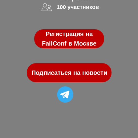
100 участников
Регистрация на
FailConf в Москве
Подписаться на новости