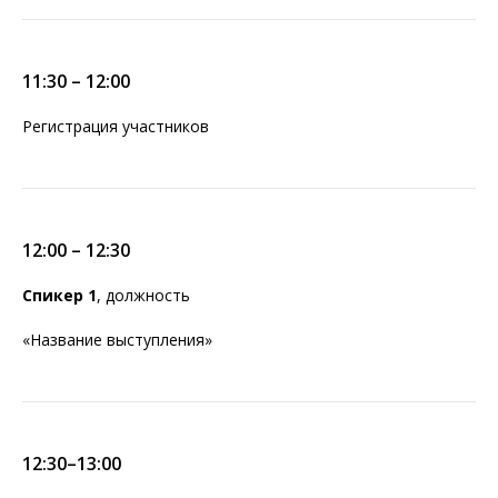
11:30 – 12:00
Регистрация участников
12:00 – 12:30
Спикер 1
, должность
«Название выступления»
Билет на FailConf
18 апреля 2026
Москва
12:30–13:00
В стоимость