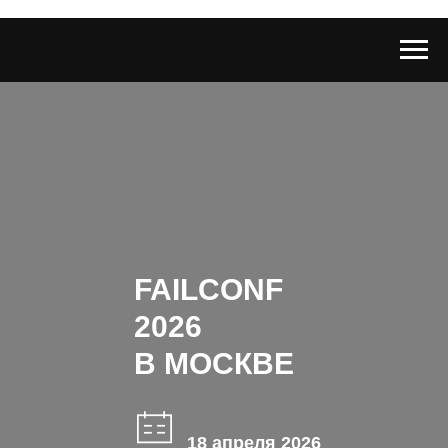
FAILCONF
2026
В МОСКВЕ
18 апреля 2026