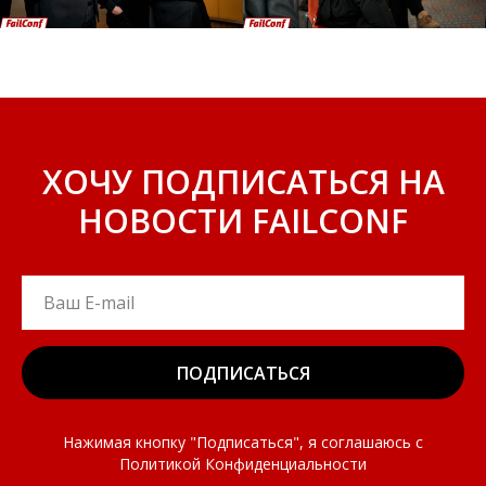
ХОЧУ ПОДПИСАТЬСЯ НА
НОВОСТИ FAILCONF
ПОДПИСАТЬСЯ
Нажимая кнопку "Подписаться", я соглашаюсь с
Политикой Конфиденциальности