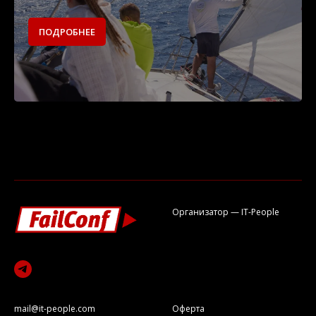
ПОДРОБНЕЕ
Организатор — IT-People
mail@it-people.com
Оферта