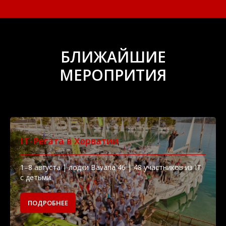
БЛИЖАЙШИЕ
МЕРОПРИТИЯ
IT-Регата в Хорватии
1–8 августа | лодки Bavaria 46 | 48 участников из IT
с детьми
ПОДРОБНЕЕ