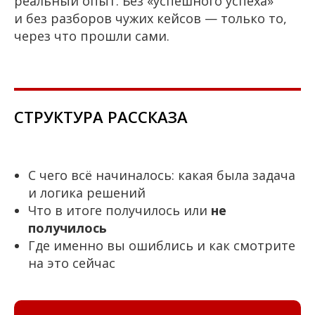
реальный опыт. Без «успешного успеха»
и без разборов чужих кейсов — только то,
через что прошли сами.
СТРУКТУРА РАССКАЗА
С чего всё начиналось: какая была задача
и логика решений
Что в итоге получилось или
не
получилось
Где именно вы ошиблись и как смотрите
на это сейчас