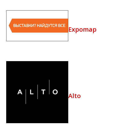
Expomap
Alto